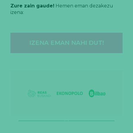
Zure zain gaude!
Hemen eman dezakezu
izena:
IZENA EMAN NAHI DUT!