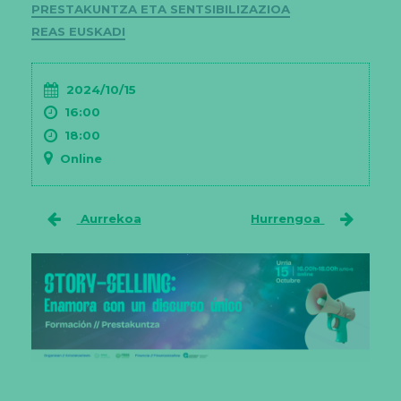
Kategoriak
PRESTAKUNTZA ETA SENTSIBILIZAZIOA
REAS EUSKADI
2024/10/15
16:00
18:00
Online
Aurrekoa
Hurrengoa