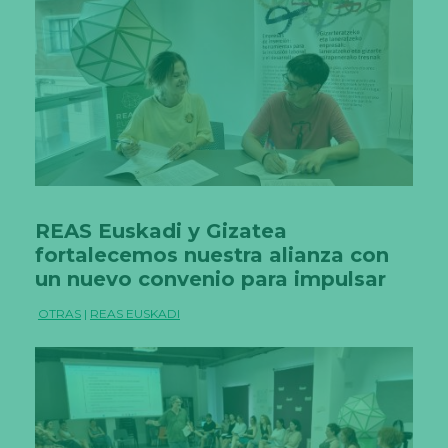
REAS Euskadi y Gizatea
fortalecemos nuestra alianza con
un nuevo convenio para impulsar
juntas la ESS
OTRAS
|
REAS EUSKADI