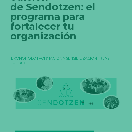
de Sendotzen: el
programa para
fortalecer tu
organización
EKONOPOLO
|
FORMACIÓN Y SENSIBILIZACIÓN
|
REAS
EUSKADI