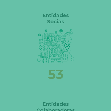
Entidades
Socias
83
Entidades
Colaboradoras