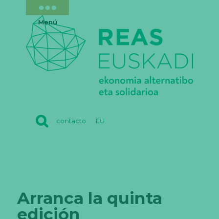
Menú
REAS
contacto
EU
EUSKADI
Arranca la quinta
edición