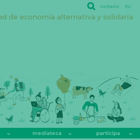
contacto
EU
ed de economía alternativa y solidaria
mediateca
participa