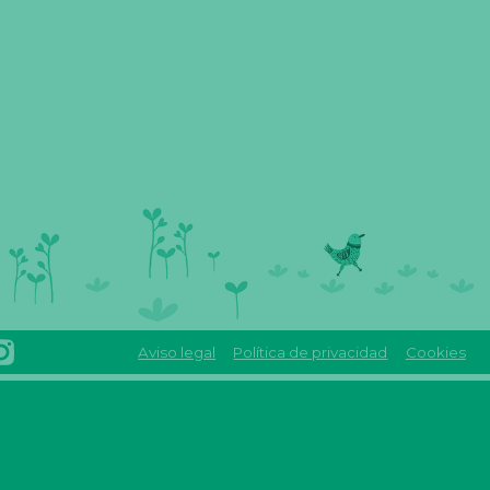
Aviso legal
Política de privacidad
Cookies
INSTAGRAM
Reas
REAS
euskadi
EUSKADI
linkedin