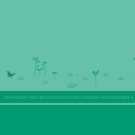
Ekonopolo. Polo de Economía Social y Solidaria. Harrobia Plaza 4,