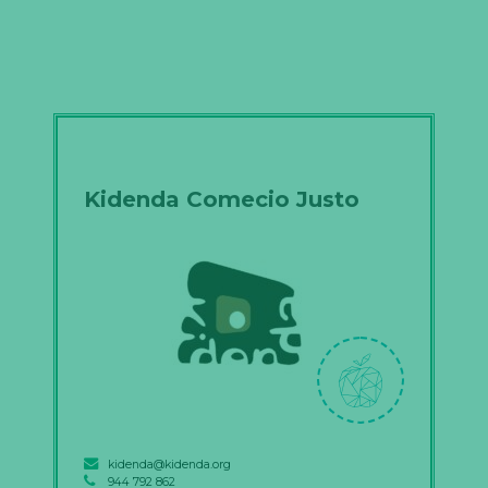
Kidenda Comecio Justo
kidenda@kidenda.org
944 792 862