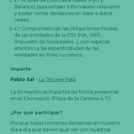
👉 Análisis de cuentas anuales (PyG y
Balance) para extraer información relevante
y poder tomar decisiones en base a datos
reales.
👉 Comprensión de las obligaciones fiscales
de las entidades de la ESS (IVA, IRPF,
Impuesto de Sociedades…), con especial
atención a las especificidades de las
entidades sin fines lucrativos.
Imparte
Pablo Sal
–
La Tercera Pata
La formación se impartirá de forma presencial
en el Ekonopolo (Plaza de la Cantera 4, 1º).
¿Por qué participar?
Porque todas tomamos decisiones en nuestro
día a día que tienen que ver con nuestras