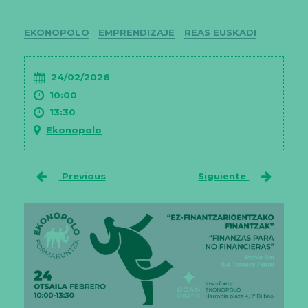
Categorías
EKONOPOLO
EMPRENDIZAJE
REAS EUSKADI
24/02/2026
10:00
13:30
Ekonopolo
Previous
Siguiente