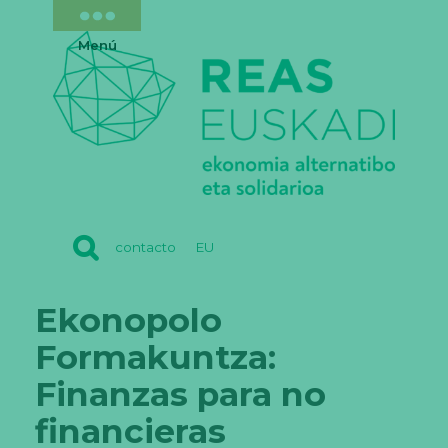
Menú
REAS
contacto
EU
EUSKADI
Ekonopolo
Formakuntza:
Finanzas para no
financieras