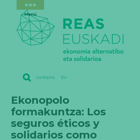
Menú
REAS
contacto
EU
EUSKADI
Ekonopolo
formakuntza: Los
seguros éticos y
solidarios como