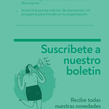
Ekonopolo
→
Arranca la quinta edición de Sendotzen: el
programa para fortalecer tu organización