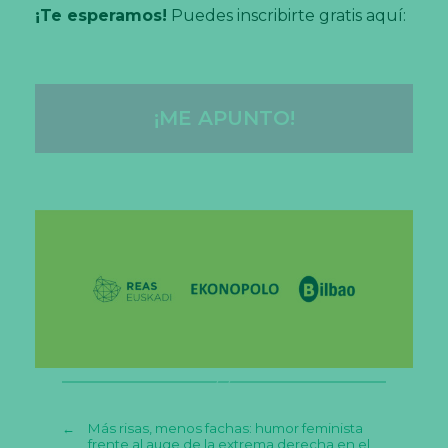
¡Te esperamos!
Puedes inscribirte gratis aquí:
¡ME APUNTO!
←
Más risas, menos fachas: humor feminista
frente al auge de la extrema derecha en el