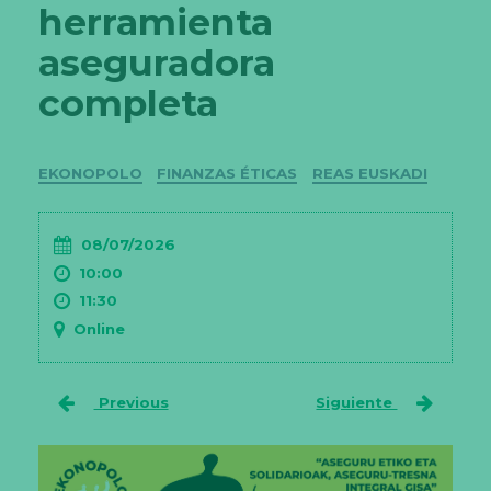
herramienta
aseguradora
completa
Categorías
EKONOPOLO
FINANZAS ÉTICAS
REAS EUSKADI
08/07/2026
10:00
11:30
Online
Previous
Siguiente