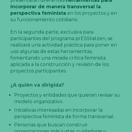
presentarán diferentes
herramientas para
incorporar de manera transversal la
perspectiva feminista
en los proyectos y en
su funcionamiento cotidiano.
En la segunda parte, exclusiva para
participantes del programa prESStatzen, se
realizará una actividad práctica para poner en
uso algunas de estas herramientas,
fomentando una mirada crítica feminista
aplicada a la construcción y revisión de los
proyectos participantes.
¿A quién va dirigida?
Proyectos y entidades que quieran revisar su
modelo organizativo.
Iniciativas interesadas en incorporar la
perspectiva feminista de forma transversal.
Personas que buscan construir
organizaciones más justas, cuidadoras y