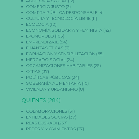
AUDITORIA SOCIAL
(12)
COMERCIO JUSTO
(3)
COMPRA PÚBLICA RESPONSABLE
(4)
CULTURA Y TECNOLOGÍA LIBRE
(11)
ECOLOGÍA
(10)
ECONOMÍA SOLIDARIA Y FEMINISTA
(42)
EKONOPOLO
(105)
EMPRENDIZAJE
(54)
FINANZAS ÉTICAS
(3)
FORMACIÓN Y SENSIBILIZACIÓN
(65)
MERCADO SOCIAL
(24)
ORGANIZACIONES HABITABLES
(25)
OTRAS
(37)
POLÍTICAS PÚBLICAS
(24)
SOBERANÍA ALIMENTARIA
(10)
VIVIENDA Y URBANISMO
(8)
QUIÉNES
(284)
COLABORACIONES
(31)
ENTIDADES SOCIAS
(37)
REAS EUSKADI
(237)
REDES Y MOVIMIENTOS
(27)