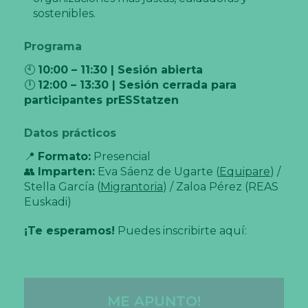
sostenibles.
Programa
🕙
10:00 – 11:30 | Sesión abierta
🕛
12:00 – 13:30 | Sesión cerrada para
participantes prESStatzen
Datos prácticos
📍
Formato:
Presencial
👥
Imparten:
Eva Sáenz de Ugarte (
Equipare
) /
Stella García (
Migrantoria
) / Zaloa Pérez (REAS
Euskadi)
¡Te esperamos!
Puedes inscribirte aquí:
ME APUNTO!