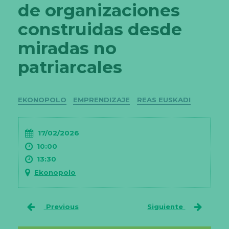
de organizaciones
construidas desde
miradas no
patriarcales
Categorías
EKONOPOLO
EMPRENDIZAJE
REAS EUSKADI
17/02/2026
10:00
13:30
Ekonopolo
Previous
Siguiente