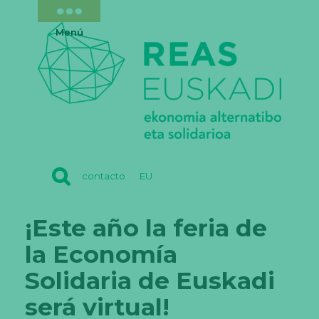
Menú
REAS
contacto
EU
EUSKADI
¡Este año la feria de
la Economía
Solidaria de Euskadi
será virtual!