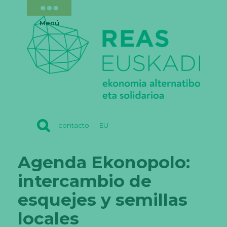
Menú
REAS
contacto
EU
EUSKADI
Agenda Ekonopolo:
intercambio de
esquejes y semillas
locales