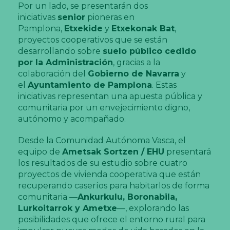
Por un lado, se presentarán dos
iniciativas
senior
pioneras en
Pamplona,
Etxekide
y
Etxekonak Bat
,
proyectos cooperativos que se están
desarrollando sobre
suelo público cedido
por la Administración
, gracias a la
colaboración del
Gobierno de Navarra
y
el
Ayuntamiento de Pamplona
. Estas
iniciativas representan una apuesta pública y
comunitaria por un envejecimiento digno,
autónomo y acompañado.
Desde la Comunidad Autónoma Vasca, el
equipo de
Ametsak Sortzen / EHU
presentará
los resultados de su estudio sobre cuatro
proyectos de vivienda cooperativa que están
recuperando caseríos para habitarlos de forma
comunitaria —
Ankurkulu, Boronabila,
Lurkoitarrok y Ametxe
—, explorando las
posibilidades que ofrece el entorno rural para