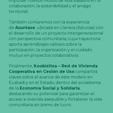
impulsar nuevos modos de vida basados en la
colaboración, la sostenibilidad y el arraigo
territorial.
También contaremos con la experiencia
de
Axuntase
, ubicada en Llanera (Asturias) con
el desarrollo de un proyecto intergeneracional
con perspectiva comunitaria, cuya trayectoria
aporta aprendizajes valiosos sobre la
participación, la organización y el cuidado
mutuo en proyectos colaborativos.
Finalmente,
Koobizitza – Red de Vivienda
Cooperativa en Cesión de Uso
compartirá
claves sobre el avance de este modelo en
Euskadi y en el Estado, dentro del ecosistema
de la
Economía Social y Solidaria
,
destacando su potencial para garantizar el
acceso a vivienda asequible y fortalecer la vida
comunitaria sin ánimo de lucro.