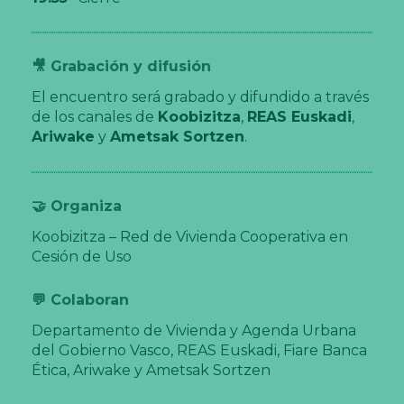
🎥 Grabación y difusión
El encuentro será grabado y difundido a través
de los canales de
Koobizitza
,
REAS Euskadi
,
Ariwake
y
Ametsak Sortzen
.
🤝 Organiza
Koobizitza – Red de Vivienda Cooperativa en
Cesión de Uso
💬 Colaboran
Departamento de Vivienda y Agenda Urbana
del Gobierno Vasco, REAS Euskadi, Fiare Banca
Ética, Ariwake y Ametsak Sortzen