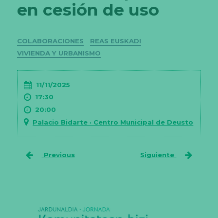
en cesión de uso
Categorías
COLABORACIONES
REAS EUSKADI
VIVIENDA Y URBANISMO
11/11/2025
17:30
20:00
Palacio Bidarte · Centro Municipal de Deusto
Previous
Siguiente