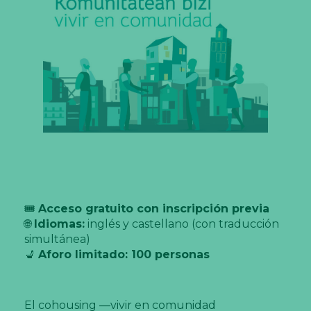
🎟️
Acceso gratuito con inscripción previa
🌐
Idiomas:
inglés y castellano (con traducción
simultánea)
💺
Aforo limitado: 100 personas
El cohousing —vivir en comunidad