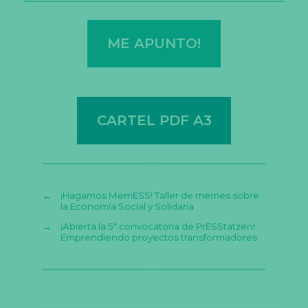
ME APUNTO!
CARTEL PDF A3
←
¡Hagamos MemESS! Taller de memes sobre
la Economía Social y Solidaria
→
¡Abierta la 5ª convocatoria de PrESStatzen!
Emprendiendo proyectos transformadores