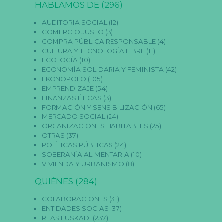
HABLAMOS DE
(296)
AUDITORIA SOCIAL
(12)
COMERCIO JUSTO
(3)
COMPRA PÚBLICA RESPONSABLE
(4)
CULTURA Y TECNOLOGÍA LIBRE
(11)
ECOLOGÍA
(10)
ECONOMÍA SOLIDARIA Y FEMINISTA
(42)
EKONOPOLO
(105)
EMPRENDIZAJE
(54)
FINANZAS ÉTICAS
(3)
FORMACIÓN Y SENSIBILIZACIÓN
(65)
MERCADO SOCIAL
(24)
ORGANIZACIONES HABITABLES
(25)
OTRAS
(37)
POLÍTICAS PÚBLICAS
(24)
SOBERANÍA ALIMENTARIA
(10)
VIVIENDA Y URBANISMO
(8)
QUIÉNES
(284)
COLABORACIONES
(31)
ENTIDADES SOCIAS
(37)
REAS EUSKADI
(237)