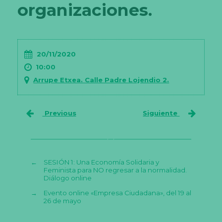
organizaciones.
20/11/2020
10:00
Arrupe Etxea. Calle Padre Lojendio 2.
Previous
Siguiente
←
SESIÓN 1: Una Economía Solidaria y
Feminista para NO regresar a la normalidad.
Diálogo online
→
Evento online «Empresa Ciudadana», del 19 al
26 de mayo