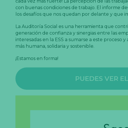
cada vez más fuerte! La percepción de las trabaj
con buenas condiciones de trabajo. El informe d
los desafíos que nos quedan por delante y que i
La Auditoría Social es una herramienta que contribu
generación de confianza y sinergias entre las em
interesadas en la ESS a sumarse a este proceso y
más humana, solidaria y sostenible.
¡Estamos en forma!
PUEDES VER E