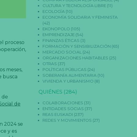
CULTURA Y TECNOLOGÍA LIBRE
(11)
ECOLOGÍA
(10)
ECONOMÍA SOLIDARIA Y FEMINISTA
(42)
EKONOPOLO
(105)
EMPRENDIZAJE
(54)
FINANZAS ÉTICAS
(3)
el proceso
FORMACIÓN Y SENSIBILIZACIÓN
(65)
cooperación,
MERCADO SOCIAL
(24)
ORGANIZACIONES HABITABLES
(25)
OTRAS
(37)
tos meses,
POLÍTICAS PÚBLICAS
(24)
SOBERANÍA ALIMENTARIA
(10)
ue busca
VIVIENDA Y URBANISMO
(8)
QUIÉNES
(284)
o de
COLABORACIONES
(31)
ocial de
ENTIDADES SOCIAS
(37)
REAS EUSKADI
(237)
REDES Y MOVIMIENTOS
(27)
en 2024 se
ce y es