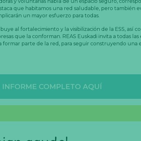
adoras y voluntarias habla de un espacio seguro, corresp
estaca que habitamos una red saludable, pero también e
mplicarán un mayor esfuerzo para todas.
ye al fortalecimiento y la visibilización de la ESS, así c
presas que la conforman. REAS Euskadi invita a todas las
 a formar parte de la red, para seguir construyendo una
L INFORME COMPLETO AQUÍ