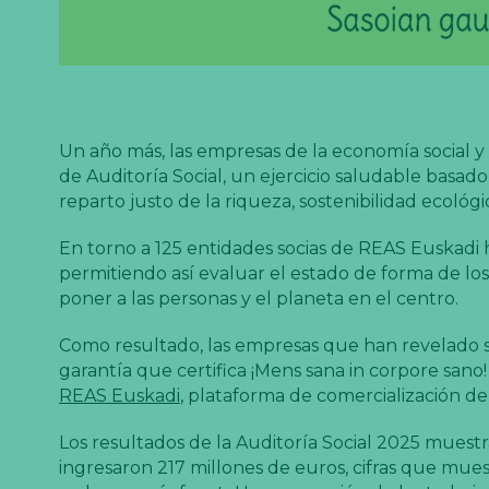
Un año más, las empresas de la economía social y
de Auditoría Social, un ejercicio saludable basado 
reparto justo de la riqueza, sostenibilidad ecoló
En torno a 125 entidades socias de REAS Euskadi h
permitiendo así evaluar el estado de forma de lo
poner a las personas y el planeta en el centro.
Como resultado, las empresas que han revelado s
garantía que certifica ¡Mens sana in corpore sano! 
REAS Euskadi
, plataforma de comercialización de
Los resultados de la Auditoría Social 2025 muest
ingresaron 217 millones de euros, cifras que mue