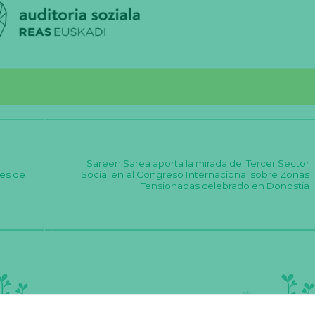
Sareen Sarea aporta la mirada del Tercer Sector
nes de
Social en el Congreso Internacional sobre Zonas
Tensionadas celebrado en Donostia