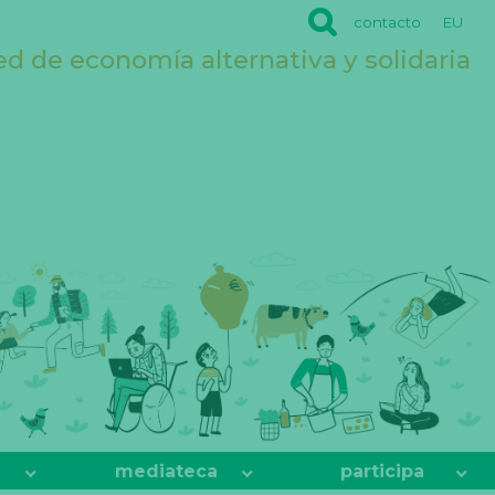
contacto
EU
ed de economía alternativa y solidaria
mediateca
participa