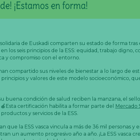
 solidaria de Euskadi comparten su estado de forma tras 
en los seis principios de la ESS: equidad, trabajo digno, 
gica y compromiso con el entorno.
an compartido sus niveles de bienestar a lo largo de es
s principios y valores de este modelo socioeconómico, q
u buena condición de salud reciben la manzana, el sell
🍎Esta certificación habilita a formar parte del
Mercado S
 productos y servicios de la ESS.
ran que la ESS vasca vincula a más de 36 mil personas y 
stran un aumento progresivo año a año. ¡La ESS vasca cre