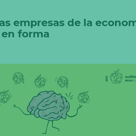
 las empresas de la econo
n en forma