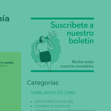
mía
Categorías
HABLAMOS DE
(296)
AUDITORIA SOCIAL
(12)
COMERCIO JUSTO
(3)
COMPRA PÚBLICA RESPONSABLE
(4)