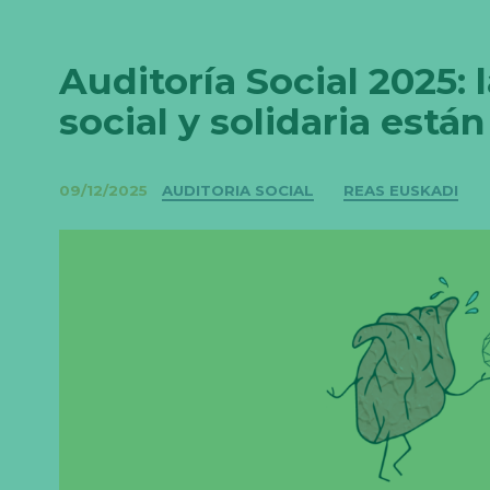
Auditoría Social 2025:
social y solidaria está
Categorías
09/12/2025
AUDITORIA SOCIAL
REAS EUSKADI