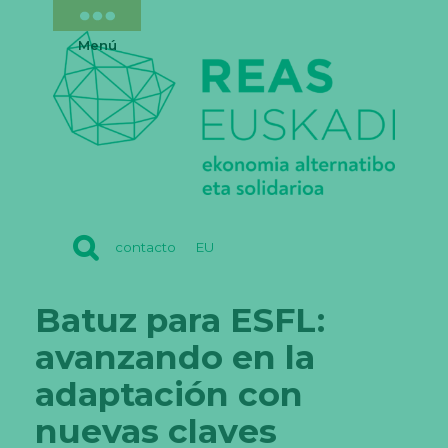
Menú
REAS
contacto
EU
EUSKADI
Batuz para ESFL:
avanzando en la
adaptación con
nuevas claves