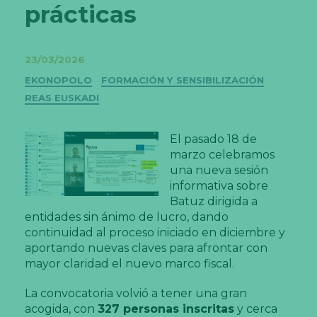
prácticas
23/03/2026
Categorías
EKONOPOLO
FORMACIÓN Y SENSIBILIZACIÓN
REAS EUSKADI
El pasado 18 de
marzo celebramos
una nueva sesión
informativa sobre
Batuz dirigida a
entidades sin ánimo de lucro, dando
continuidad al proceso iniciado en diciembre y
aportando nuevas claves para afrontar con
mayor claridad el nuevo marco fiscal.
La convocatoria volvió a tener una gran
acogida, con
327 personas inscritas
y cerca