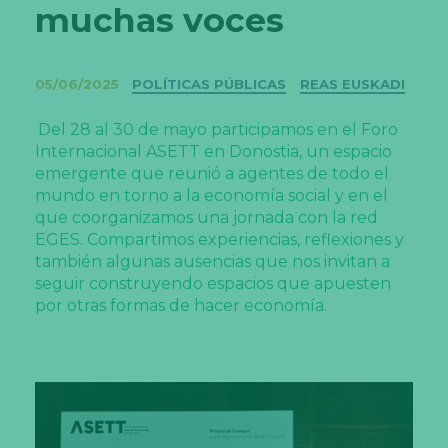
muchas voces
Categorías
05/06/2025
POLÍTICAS PÚBLICAS
REAS EUSKADI
Del 28 al 30 de mayo participamos en el Foro
Internacional ASETT en Donostia, un espacio
emergente que reunió a agentes de todo el
mundo en torno a la economía social y en el
que coorganizamos una jornada con la red
EGES. Compartimos experiencias, reflexiones y
también algunas ausencias que nos invitan a
seguir construyendo espacios que apuesten
por otras formas de hacer economía.