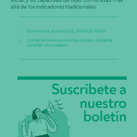
social, y su capacidad de tejer comunidad más
allá de los indicadores tradicionales.
←
Somos red, somos ESS, ¡SOMOS REAS!
→
Construimos la economía social y solidaria
también en euskera