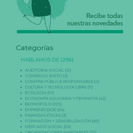
Categorías
HABLAMOS DE
(296)
AUDITORIA SOCIAL
(12)
COMERCIO JUSTO
(3)
COMPRA PÚBLICA RESPONSABLE
(4)
N
CULTURA Y TECNOLOGÍA LIBRE
(11)
e
ECOLOGÍA
(10)
c
ECONOMÍA SOLIDARIA Y FEMINISTA
(42)
e
s
EKONOPOLO
(105)
a
EMPRENDIZAJE
(54)
ri
FINANZAS ÉTICAS
(3)
a
FORMACIÓN Y SENSIBILIZACIÓN
(65)
s
MERCADO SOCIAL
(24)
E
ORGANIZACIONES HABITABLES
(25)
st