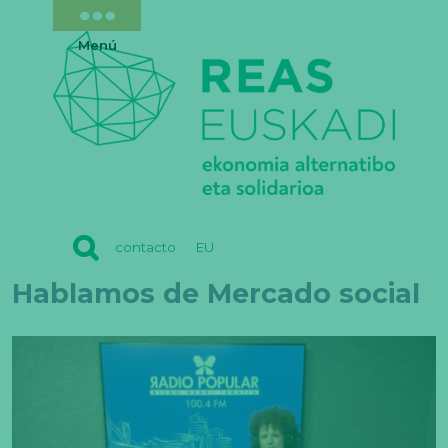
Menú
REAS
contacto
EU
EUSKADI
Hablamos de Mercado social