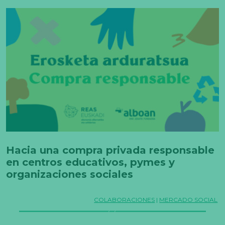
Hacia una compra privada responsable
en centros educativos, pymes y
organizaciones sociales
COLABORACIONES
|
MERCADO SOCIAL
N
e
c