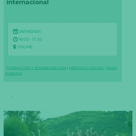
internacional
26/06/2024
16:00 - 17:30
ONLINE
FORMACIÓN Y SENSIBILIZACIÓN
|
MERCADO SOCIAL
|
REAS
EUSKADI