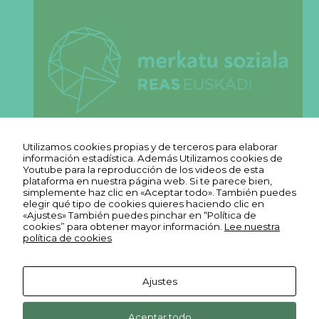
Utilizamos cookies propias y de terceros para elaborar
información estadística. Además Utilizamos cookies de
Youtube para la reproducción de los videos de esta
plataforma en nuestra página web. Si te parece bien,
simplemente haz clic en «Aceptar todo». También puedes
elegir qué tipo de cookies quieres haciendo clic en
«Ajustes» También puedes pinchar en “Política de
cookies” para obtener mayor información.
Lee nuestra
política de cookies
Ajustes
Aviso legal
Ekonopolo. Polo de Economía
Reas
Youtube
Política de
Social y Solidaria. Harrobia Plaza
Aceptar todo
Euskadi
Reas