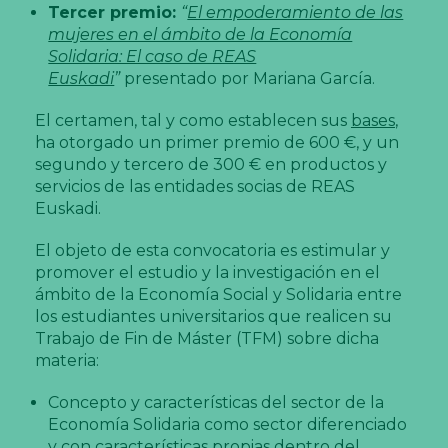
Tercer premio:
“
El empoderamiento de las
mujeres en el ámbito de la Economía
Solidaria: El caso de REAS
Euskadi
”
presentado por Mariana García.
El certamen, tal y como establecen sus
bases
,
ha otorgado un primer premio de 600 €, y un
segundo y tercero de 300 € en productos y
servicios de las entidades socias de REAS
Euskadi.
El objeto de esta convocatoria es estimular y
promover el estudio y la investigación en el
ámbito de la Economía Social y Solidaria entre
los estudiantes universitarios que realicen su
Trabajo de Fin de Máster (TFM) sobre dicha
materia:
Concepto y características del sector de la
Economía Solidaria como sector diferenciado
y con características propias dentro del