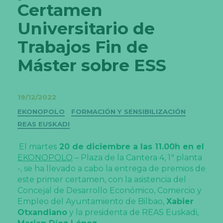
Certamen
Universitario de
Trabajos Fin de
Máster sobre ESS
19/12/2022
Categorías
EKONOPOLO
FORMACIÓN Y SENSIBILIZACIÓN
REAS EUSKADI
El martes
20 de diciembre a las 11.00h en el
EKONOPOLO
– Plaza de la Cantera 4, 1ª planta
-, se ha llevado a cabo la entrega de premios de
este primer certamen, con la asistencia del
Concejal de Desarrollo Económico, Comercio y
Empleo del Ayuntamiento de Bilbao,
Xabier
Otxandiano
y la presidenta de REAS Euskadi,