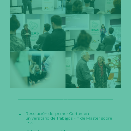
←
Resolución del primer Certamen
universitario de Trabajos Fin de Máster sobre
ESS