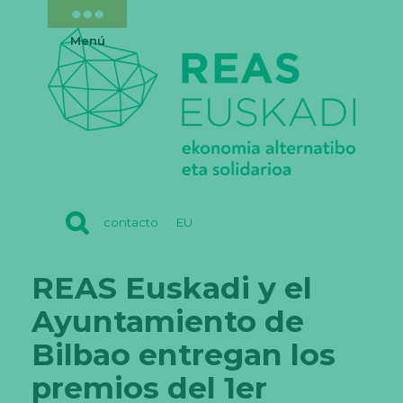
Menú
REAS
contacto
EU
EUSKADI
REAS Euskadi y el
Ayuntamiento de
Bilbao entregan los
premios del 1er