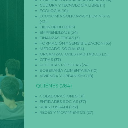
CULTURA Y TECNOLOGÍA LIBRE
(11)
ECOLOGÍA
(10)
ECONOMÍA SOLIDARIA Y FEMINISTA
(42)
EKONOPOLO
(105)
EMPRENDIZAJE
(54)
FINANZAS ÉTICAS
(3)
FORMACIÓN Y SENSIBILIZACIÓN
(65)
MERCADO SOCIAL
(24)
ORGANIZACIONES HABITABLES
(25)
OTRAS
(37)
POLÍTICAS PÚBLICAS
(24)
SOBERANÍA ALIMENTARIA
(10)
VIVIENDA Y URBANISMO
(8)
QUIÉNES
(284)
COLABORACIONES
(31)
ENTIDADES SOCIAS
(37)
REAS EUSKADI
(237)
REDES Y MOVIMIENTOS
(27)