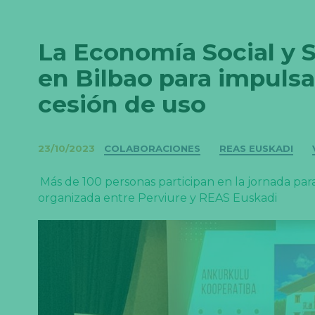
La Economía Social y S
en Bilbao para impulsa
cesión de uso
Categorías
23/10/2023
COLABORACIONES
REAS EUSKADI
Más de 100 personas participan en la jornada para
organizada entre Perviure y REAS Euskadi