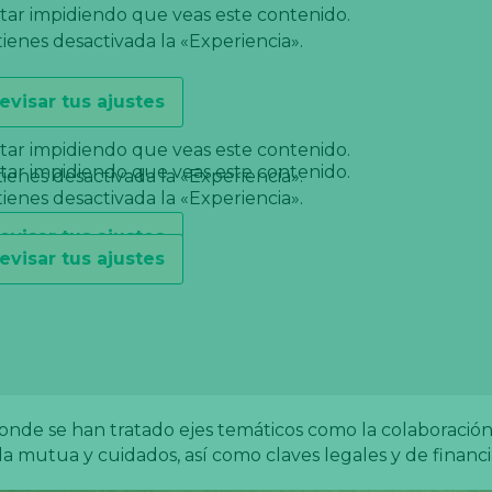
tar impidiendo que veas este contenido.
enes desactivada la «Experiencia».
evisar tus ajustes
tar impidiendo que veas este contenido.
tar impidiendo que veas este contenido.
enes desactivada la «Experiencia».
enes desactivada la «Experiencia».
evisar tus ajustes
evisar tus ajustes
donde se han tratado ejes temáticos como la colaboración
 mutua y cuidados, así como claves legales y de financi