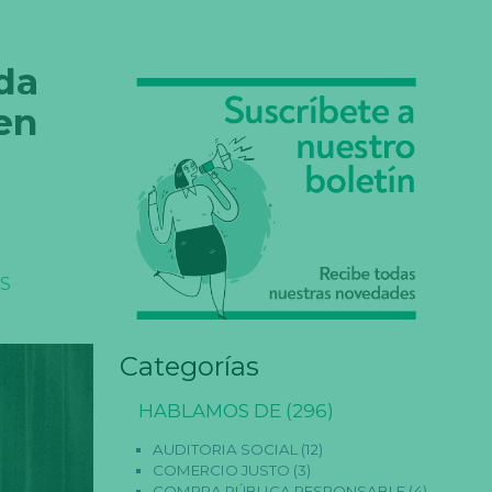
da
en
SS
Categorías
HABLAMOS DE
(296)
AUDITORIA SOCIAL
(12)
COMERCIO JUSTO
(3)
COMPRA PÚBLICA RESPONSABLE
(4)