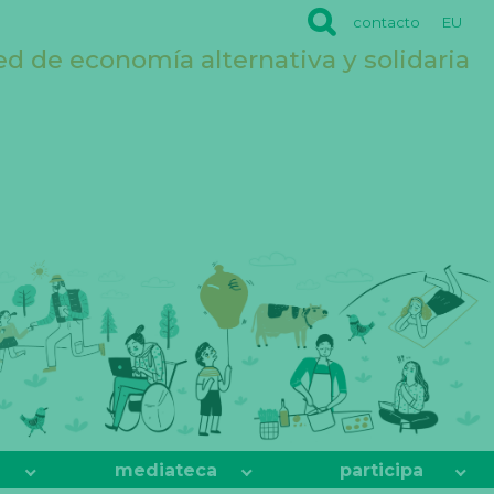
contacto
EU
ed de economía alternativa y solidaria
mediateca
participa