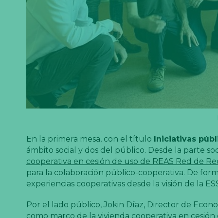
En la primera mesa, con el título
Iniciativas púb
ámbito social y dos del público. Desde la parte s
cooperativa en cesión de uso de REAS Red de Re
para la colaboración público-cooperativa. De fo
experiencias cooperativas desde la visión de la ES
Por el lado público, Jokin Díaz, Director de
Econo
como marco de la vivienda cooperativa en cesión d