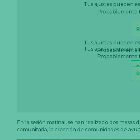
Tus ajustes pueden es
Probablemente ti
R
Tus ajustes pueden es
Tus ajustes pueden es
Probablemente ti
Probablemente ti
R
R
En la sesión matinal, se han realizado dos mesas 
comunitaria, la creación de comunidades de ayuda