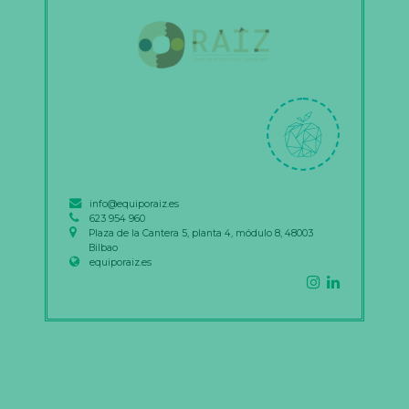
info@equiporaiz.es
623 954 960
Plaza de la Cantera 5, planta 4, módulo 8, 48003
Bilbao
equiporaiz.es