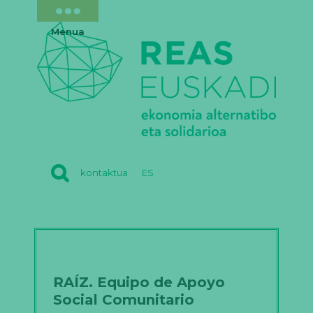
Menua
REAS
kontaktua
ES
EUSKADI
RAÍZ. Equipo de Apoyo
Social Comunitario