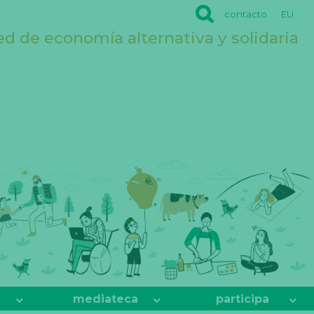
contacto
EU
ed de economía alternativa y solidaria
mediateca
participa