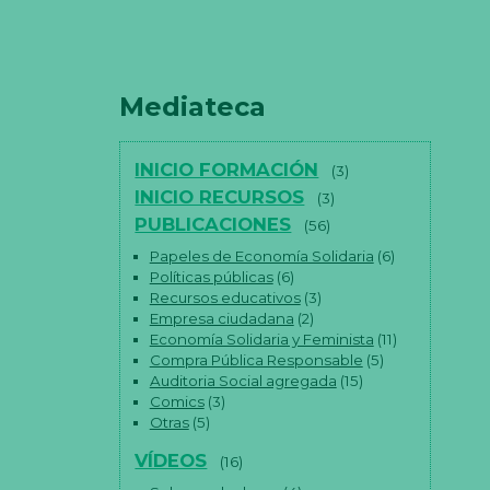
Mediateca
INICIO FORMACIÓN
(3)
INICIO RECURSOS
(3)
PUBLICACIONES
(56)
Papeles de Economía Solidaria
(6)
Políticas públicas
(6)
Recursos educativos
(3)
Empresa ciudadana
(2)
Economía Solidaria y Feminista
(11)
Compra Pública Responsable
(5)
Auditoria Social agregada
(15)
Comics
(3)
Otras
(5)
VÍDEOS
(16)