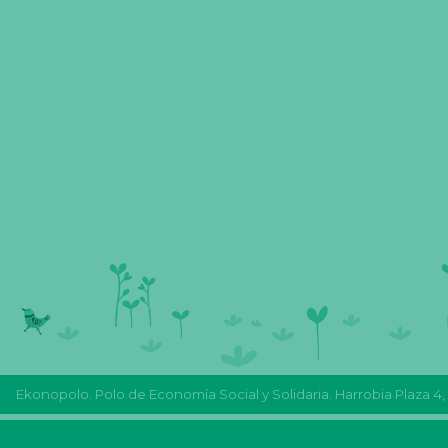
Ekonopolo. Polo de Economía Social y Solidaria. Harrobia Plaza 4,