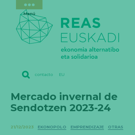
Menú
REAS
contacto
EU
EUSKADI
Mercado invernal de
Sendotzen 2023-24
Categorías
21/12/2023
EKONOPOLO
EMPRENDIZAJE
OTRAS