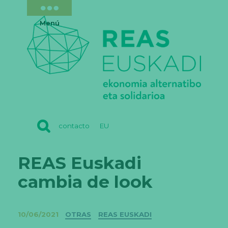
Menú
REAS
contacto
EU
EUSKADI
REAS Euskadi
cambia de look
Categorías
10/06/2021
OTRAS
REAS EUSKADI