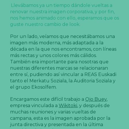
Llevábamos ya un tiempo dándole vueltas a
renovar nuestra imagen corporativa, y por fin,
nos hemos animado con ello, esperamos que os
guste nuestro cambio de look.
Por un lado, veíamos que necesitábamos una
imagen más moderna, más adaptada a la
década en la que nos encontramos, con líneas
más rectas y unos colores más cálidos.
También era importante para nosotras que
nuestras diferentes marcas se relacionaran
entre sí, pudiendo así vincular a REAS Euskadi
tanto el Merkatu Soziala, la Auditoria Soziala y
el grupo Ekosolfem.
Encargamos este difícil trabajo a
Ojo Buey
,
empresa vinculada a
Wikitoki
, y después de
muchas reuniones y varias vueltas de
campana, esta es la imagen aprobada por la
junta directiva y presentada en la última