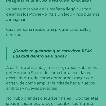
Imaginar el REAS de dentro de ocho años
La parte más viva de la mañana llegó cuando
dejamos los PowerPoints a un lado y nos pusimos
a imaginar.
Cada persona recibió una pregunta sencilla y
enorme:
¿Dónde te gustaría que estuviera REAS
Euskadi dentro de 8 años?
A partir de ahí, trabajamos en grupos. Hablamos
del Mercado Social, de cómo fortalecer la red
desde dentro, de cómo enredarnos mejor con
otras y de cómo ampliar la mirada hacia nuevos
ámbitos y nuevas personas.
No hubo grandes discursos finales. Hubo tarjetas,
ideas, intuiciones y preguntas abiertas. Y quizá