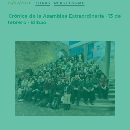
Categorías
16/02/2026
OTRAS
REAS EUSKADI
Crónica de la Asamblea Extraordinaria · 13 de
febrero · Bilbao