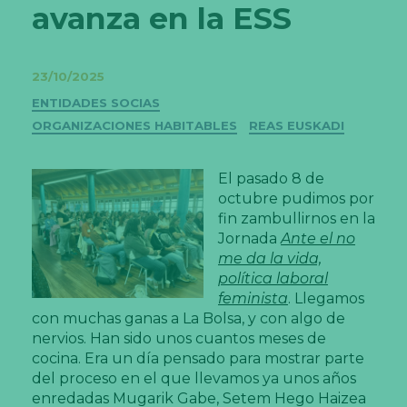
avanza en la ESS
23/10/2025
Categorías
ENTIDADES SOCIAS
ORGANIZACIONES HABITABLES
REAS EUSKADI
El pasado 8 de
octubre pudimos por
fin zambullirnos en la
Jornada
Ante el no
me da la vida,
política laboral
feminista
. Llegamos
con muchas ganas a La Bolsa, y con algo de
nervios. Han sido unos cuantos meses de
cocina. Era un día pensado para mostrar parte
del proceso en el que llevamos ya unos años
enredadas Mugarik Gabe, Setem Hego Haizea