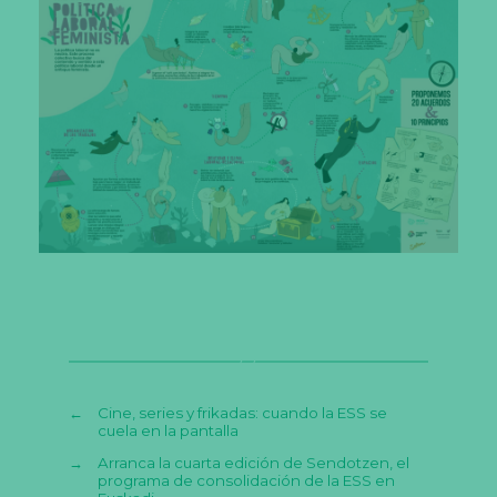
←
Cine, series y frikadas: cuando la ESS se
cuela en la pantalla
→
Arranca la cuarta edición de Sendotzen, el
programa de consolidación de la ESS en