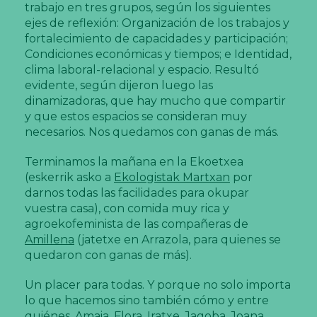
trabajo en tres grupos, según los siguientes
ejes de reflexión: Organización de los trabajos y
fortalecimiento de capacidades y participación;
Condiciones económicas y tiempos; e Identidad,
clima laboral-relacional y espacio. Resultó
evidente, según dijeron luego las
dinamizadoras, que hay mucho que compartir
y que estos espacios se consideran muy
necesarios. Nos quedamos con ganas de más.
Terminamos la mañana en la Ekoetxea
(eskerrik asko a
Ekologistak Martxan
por
darnos todas las facilidades para okupar
vuestra casa), con comida muy rica y
agroekofeminista de las compañeras de
Amillena
(jatetxe en Arrazola, para quienes se
quedaron con ganas de más).
Un placer para todas. Y porque no solo importa
lo que hacemos sino también cómo y entre
quiénes, Amaia, Flora, Iratxe, Jagoba, Joana,