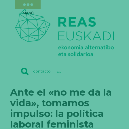
Menú
REAS
contacto
EU
EUSKADI
Ante el «no me da la
vida», tomamos
impulso: la política
laboral feminista