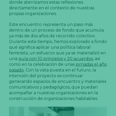
donde aterrizamos estas reflexiones
directamente en el contexto de nuestras
propias organizaciones.
Este encuentro representa un paso más
dentro de un proceso de fondo que acumula
ya más de dos años de recorrido colectivo.
Durante este tiempo, hemos explorado a fondo
qué significa aplicar una política laboral
feminista, un esfuerzo que ya se materializó en
una
guía con 10 principios y 20 acuerdos
, así
como en la celebración de unas
jornadas el año
pasado
. Con la vista puesta en el futuro, la
intención del proyecto es continuar
generando espacios de encuentro y materiales
comunicativos y pedagógicos, que puedan
acompañar a nuestras organizaciones en la
construcción de organizaciones habitables.