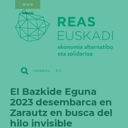
Menú
REAS
contacto
EU
EUSKADI
El Bazkide Eguna
2023 desembarca en
Zarautz en busca del
hilo invisible