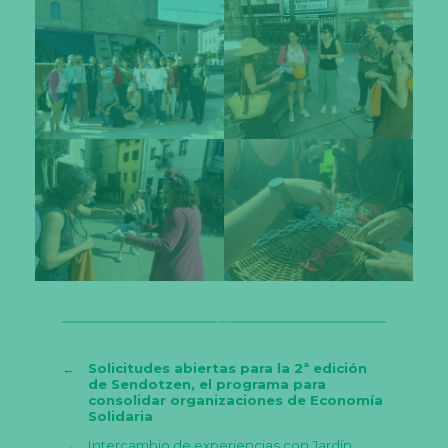
←
Solicitudes abiertas para la 2ª edición
de Sendotzen, el programa para
consolidar organizaciones de Economía
Solidaria
→
Intercambio de experiencias con Jardín