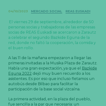
Categorías
04/10/2023
MERCADO SOCIAL
REAS EUSKADI
El viernes 29 de septiembre, alrededor de 50
personas socias y trabajadoras de las empresas
socias de REAS Euskadi se acercaron a Zarautz
a celebrar el segundo Bazkide Eguna de la
red, donde no faltó la cooperación, la comida y
el buen rollo.
A las 11 de la mañana empezaron a llegar las
primeras invitadas a la Musika Plaza de Zarautz.
Había una gran expectación, ya que el
Bazkide
Eguna 2022
dejó muy buen recuerdo a los
asistentes. Es por eso que incluso fletamos un
autobús desde Bilbao para facilitar la
participación de la base social vizcaína.
La primera actividad, en la plaza del pueblo,
fue sencilla a la par que necesaria: un