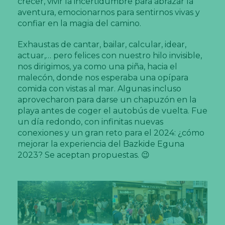
crecer, vivir la incertidumbre para abrazar la
aventura, emocionarnos para sentirnos vivas y
confiar en la magia del camino.
Exhaustas de cantar, bailar, calcular, idear,
actuar,… pero felices con nuestro hilo invisible,
nos dirigimos, ya como una piña, hacia el
malecón, donde nos esperaba una opípara
comida con vistas al mar. Algunas incluso
aprovecharon para darse un chapuzón en la
playa antes de coger el autobús de vuelta. Fue
un día redondo, con infinitas nuevas
conexiones y un gran reto para el 2024: ¿cómo
mejorar la experiencia del Bazkide Eguna
2023? Se aceptan propuestas. 😉