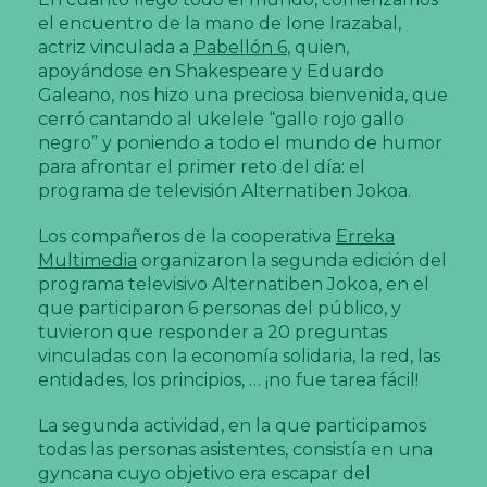
el encuentro de la mano de Ione Irazabal,
actriz vinculada a
Pabellón 6
, quien,
apoyándose en Shakespeare y Eduardo
Galeano, nos hizo una preciosa bienvenida, que
cerró cantando al ukelele “gallo rojo gallo
negro” y poniendo a todo el mundo de humor
para afrontar el primer reto del día: el
programa de televisión Alternatiben Jokoa.
Los compañeros de la cooperativa
Erreka
Multimedia
organizaron la segunda edición del
programa televisivo Alternatiben Jokoa, en el
que participaron 6 personas del público, y
tuvieron que responder a 20 preguntas
vinculadas con la economía solidaria, la red, las
entidades, los principios, … ¡no fue tarea fácil!
La segunda actividad, en la que participamos
todas las personas asistentes, consistía en una
gyncana cuyo objetivo era escapar del