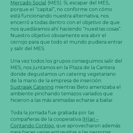
Mercado Social
(MES). Si, escapar del MES,
porque el “capital”, no conforme con cómo
está funcionando nuestra alternativa, nos
encerró a todas dentro con el objetivo de que
nos quedáramos ahí haciendo “nuestras cosas”.
Nuestro objetivo obviamente era abrir el
cerrojo para que todo el mundo pudiera entrar
y salir del MES.
Una vez todos los grupos conseguimos salir del
MES, nos juntamos en la Plaza de la Cantera
donde degustamos un catering vegetariano
de la mano de la empresa de inserción
Sustraiak Catering
mientras Beto amenizaba el
ambiente pinchando temazos variados que
hicieron a las más animadas echarse a bailar.
Toda la jornada fue grabada por las
compañeras de la cooperativa
(H)ari –
Contando Contigo
, que aprovecharon además
para hacer varias entrevistas a las personas