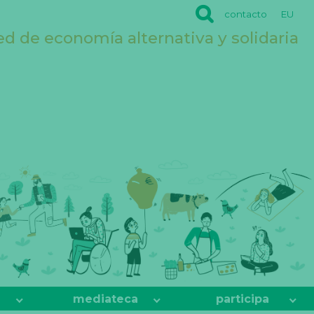
contacto
EU
ed de economía alternativa y solidaria
mediateca
participa