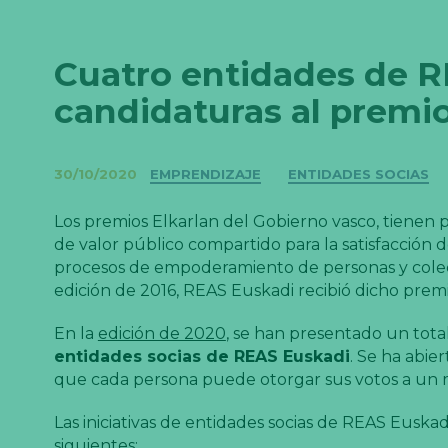
Cuatro entidades de R
candidaturas al premio
Categorías
30/10/2020
EMPRENDIZAJE
ENTIDADES SOCIAS
Los premios Elkarlan del Gobierno vasco, tienen
de valor público compartido para la satisfacción 
procesos de empoderamiento de personas y colect
edición de 2016, REAS Euskadi recibió dicho premio
En la
edición de 2020
, se han presentado un tota
entidades socias de REAS Euskadi
. Se ha abie
que cada persona puede otorgar sus votos a un má
Las iniciativas de entidades socias de REAS Euskad
siguientes: