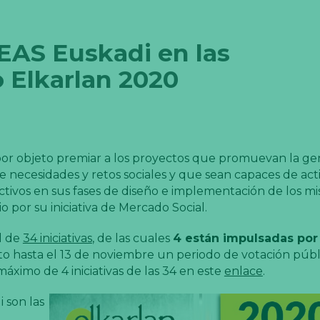
EAS Euskadi en las
 Elkarlan 2020
 por objeto premiar a los proyectos que promuevan la ge
de necesidades y retos sociales y que sean capaces de act
ivos en sus fases de diseño e implementación de los mi
 por su iniciativa de Mercado Social.
l de
34 iniciativas
, de las cuales
4 están impulsadas por
rto hasta el 13 de noviembre un periodo de votación públ
ximo de 4 iniciativas de las 34 en este
enlace
.
i son las