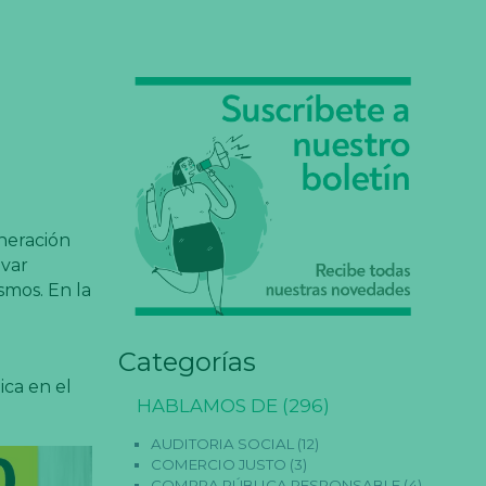
neración
ivar
smos. En la
Categorías
ica en el
HABLAMOS DE
(296)
AUDITORIA SOCIAL
(12)
COMERCIO JUSTO
(3)
COMPRA PÚBLICA RESPONSABLE
(4)