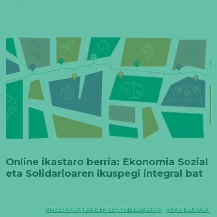
Online ikastaro berria: Ekonomia Sozial
eta Solidarioaren ikuspegi integral bat
PRESTAKUNTZA ETA SENTSIBILIZAZIOA
|
REAS EUSKADI