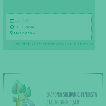
2024/10/24
18:00 - 20:00
EKONOPOLO
PRESTAKUNTZA ETA SENTSIBILIZAZIOA
|
REAS EUSKADI