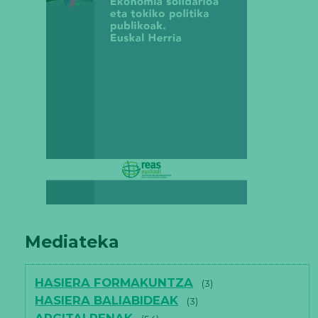
Mediateka
HASIERA FORMAKUNTZA
(3)
HASIERA BALIABIDEAK
(3)
ARGITALPENAK