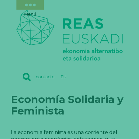
Menú
REAS
contacto
EU
EUSKADI
Economía Solidaria y
Feminista
La economía feminista es una corriente del