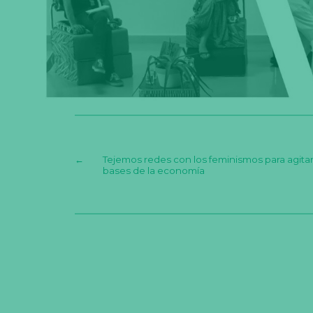
←
Tejemos redes con los feminismos para agitar
bases de la economía