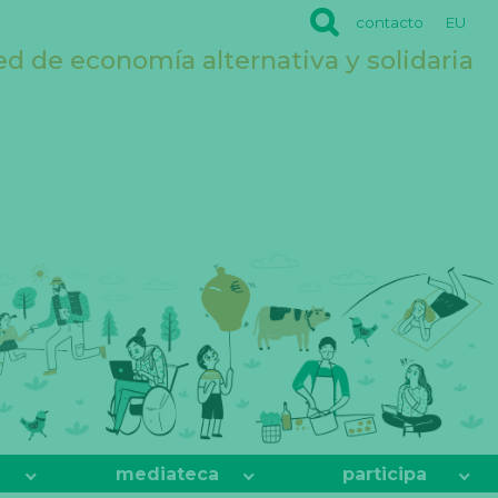
contacto
EU
ed de economía alternativa y solidaria
mediateca
participa