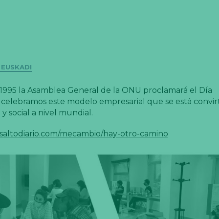
 EUSKADI
 1995 la Asamblea General de la ONU proclamará el Día
y celebramos este modelo empresarial que se está convir
y social a nivel mundial.
lsaltodiario.com/mecambio/hay-otro-camino