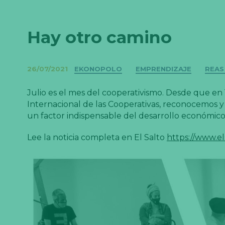
Hay otro camino
Categorías
26/07/2021
EKONOPOLO
EMPRENDIZAJE
REAS
Julio es el mes del cooperativismo. Desde que en
Internacional de las Cooperativas, reconocemos 
un factor indispensable del desarrollo económico 
Lee la noticia completa en El Salto
https://www.e