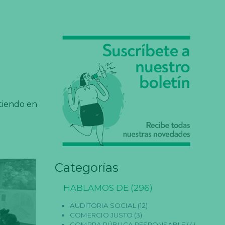
tiendo en
Categorías
HABLAMOS DE
(296)
AUDITORIA SOCIAL
(12)
COMERCIO JUSTO
(3)
COMPRA PÚBLICA RESPONSABLE
(4)