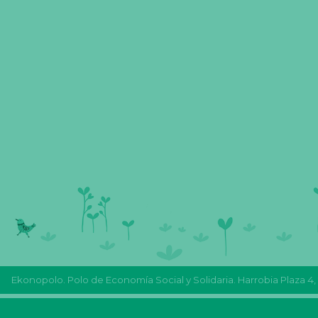
Ekonopolo. Polo de Economía Social y Solidaria. Harrobia Plaza 4,