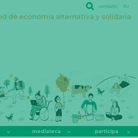
contacto
EU
ed de economía alternativa y solidaria
mediateca
participa