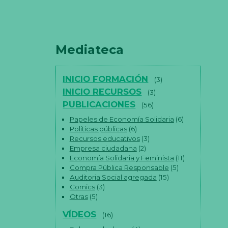
Mediateca
INICIO FORMACIÓN
(3)
INICIO RECURSOS
(3)
PUBLICACIONES
(56)
Papeles de Economía Solidaria
(6)
Políticas públicas
(6)
Recursos educativos
(3)
Empresa ciudadana
(2)
Economía Solidaria y Feminista
(11)
Compra Pública Responsable
(5)
Auditoria Social agregada
(15)
Comics
(3)
Otras
(5)
VÍDEOS
(16)