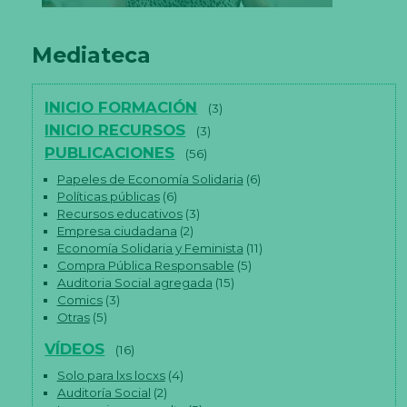
Mediateca
INICIO FORMACIÓN
(3)
INICIO RECURSOS
(3)
PUBLICACIONES
(56)
Papeles de Economía Solidaria
(6)
Políticas públicas
(6)
Recursos educativos
(3)
Empresa ciudadana
(2)
Economía Solidaria y Feminista
(11)
Compra Pública Responsable
(5)
Auditoria Social agregada
(15)
Comics
(3)
Otras
(5)
VÍDEOS
(16)
Solo para lxs locxs
(4)
Auditoría Social
(2)