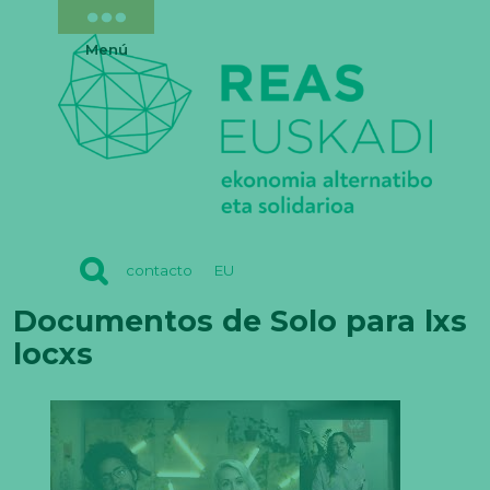
Menú
REAS
contacto
EU
EUSKADI
Documentos de Solo para lxs
locxs