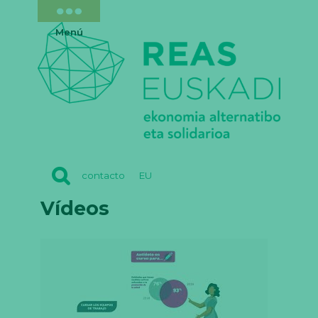
Menú
REAS
contacto
EU
EUSKADI
Vídeos