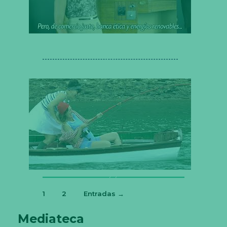
1
2
Entradas
→
Paginación
Mediateca