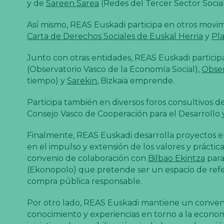
y de
Sareen Sarea
(Redes del Tercer Sector Social
Así mismo, REAS Euskadi participa en otros movim
Carta de Derechos Sociales de Euskal Herria
y
Pla
Junto con otras entidades, REAS Euskadi particip
(Observatorio Vasco de la Economía Social),
Obser
tiempo) y
Sarekin
, Bizkaia emprende.
Participa también en diversos foros consultivos de
Consejo Vasco de Cooperación para el Desarrollo y 
Finalmente, REAS Euskadi desarrolla proyectos e
en el impulso y extensión de los valores y práctica
convenio de colaboración con
Bilbao Ekintza
para
(Ekonopolo) que pretende ser un espacio de refe
compra pública responsable.
Por otro lado, REAS Euskadi mantiene un conve
conocimiento y experiencias en torno a la economía