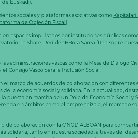
 de Euskadi).
ientos sociales y plataformas asociativas como
Kapitalari
taforma de Objeción Fiscal
).
a en espacios impulsados por instituciones públicas com
vatorio To Share
,
Red denBBora Sarea
(Red sobre nuevo
 las administraciones vascas como la Mesa de Diálogo Civil
el Consejo Vasco para la Inclusión Social.
n el marco de acuerdos de colaboración con diferentes 
s de la economía social y solidaria. En la actualidad, des
 la puesta en marcha de un Polo de Economía Social y S
rencia en ámbitos como el emprendizaje, el mercado soci
nio de colaboración con la ONGD
ALBOAN
para comparti
 solidaria, tanto en nuestra sociedad, a través del desa