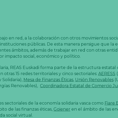
o en red, a la colaboración con otros movimientos social
 instituciones públicas. De esta manera persigue que la
rentes ámbitos, además de trabajar en red con otras enti
 impacto social, económico y político.
aria, REAS Euskadi forma parte de la estructura estatal
n otras 15 redes territoriales y cinco sectoriales:
AERESS
(
Solidaria),
Mesa de Finanzas Éticas
,
Unión Renovables
(
rgías Renovables),
Coordinadora Estatal de Comercio Ju
es sectoriales de la economía solidaria vasca como
Fiare 
ito de las finanzas éticas,
Goiener
en el ámbito de las en
 social virtual.