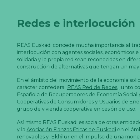
Redes e interlocución
REAS Euskadi concede mucha importancia al trabaj
interlocución con agentes sociales, económicos e
solidaria y la propia red sean reconocidas en dife
construcción de alternativas que tengan un mayor
En el ámbito del movimiento de la economía solid
carácter confederal
REAS Red de Redes
, junto co
Española de Recuperadores de Economía Social y 
Cooperativas de Consumidores y Usuarios de Ene
grupo de vivienda cooperativa en cesión de uso
.
Así mismo REAS Euskadi es socia de otras entidad
y la
Asociación Fianzas Éticas de Euskadi
en el ámb
renovables y
Ekhilur
en el impulso de una moneda