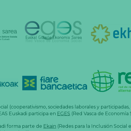
ial (cooperativismo, sociedades laborales y participadas,
EAS Euskadi participa en
EGES
(Red Vasca de Economía S
kadi forma parte de
Ekain
(Redes para la Inclusión Social 