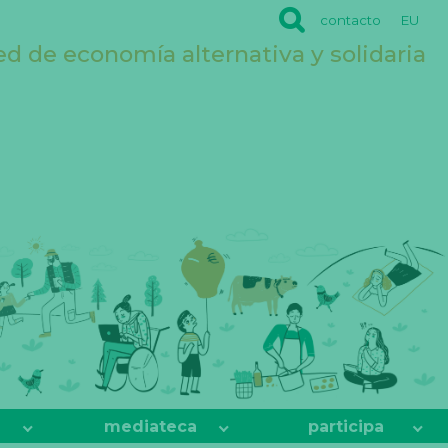
contacto
EU
ed de economía alternativa y solidaria
mediateca
participa