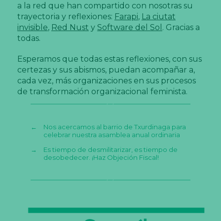
a la red que han compartido con nosotras su
trayectoria y reflexiones:
Farapi
,
La ciutat
invisible
,
Red Nust
y
Software del Sol
. Gracias a
todas.
Esperamos que todas estas reflexiones, con sus
certezas y sus abismos, puedan acompañar a,
cada vez, más organizaciones en sus procesos
de transformación organizacional feminista.
←
Nos acercamos al barrio de Txurdinaga para
celebrar nuestra asamblea anual ordinaria
→
Es tiempo de desmilitarizar, es tiempo de
desobedecer. ¡Haz Objeción Fiscal!