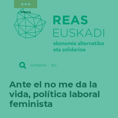
Menú
REAS
contacto
EU
EUSKADI
Ante el no me da la
vida, política laboral
feminista