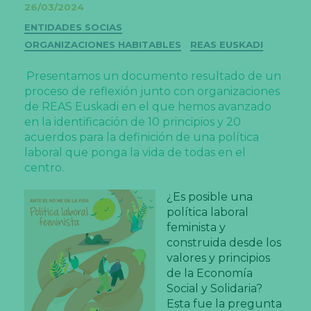
26/03/2024
Categorías
ENTIDADES SOCIAS
ORGANIZACIONES HABITABLES
REAS EUSKADI
Presentamos un documento resultado de un
proceso de reflexión junto con organizaciones
de REAS Euskadi en el que hemos avanzado
en la identificación de 10 principios y 20
acuerdos para la definición de una política
laboral que ponga la vida de todas en el
centro.
¿Es posible una
política laboral
feminista y
construida desde los
valores y principios
de la Economía
Social y Solidaria?
Esta fue la pregunta