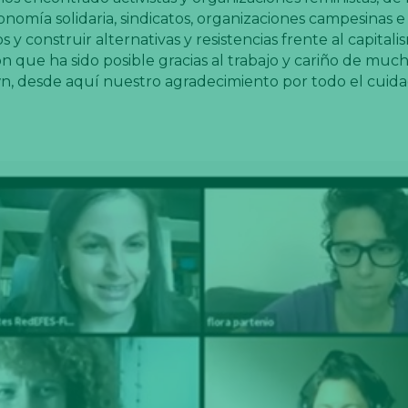
nomía solidaria, sindicatos, organizaciones campesinas e
 y construir alternativas y resistencias frente al capitali
n que ha sido posible gracias al trabajo y cariño de muc
, desde aquí nuestro agradecimiento por todo el cuid