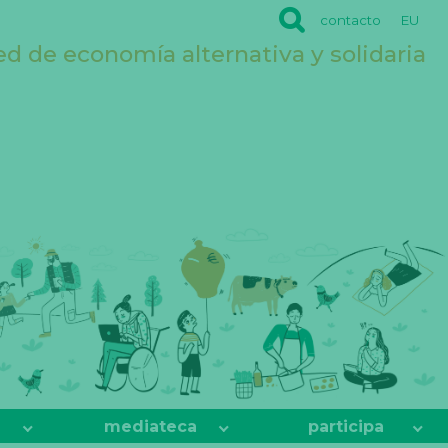
contacto
EU
ed de economía alternativa y solidaria
mediateca
participa