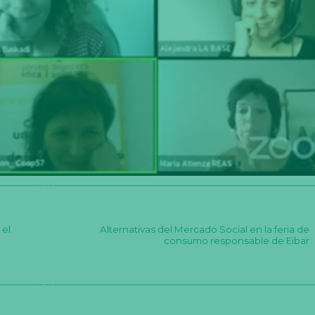
 el
Alternativas del Mercado Social en la feria de
consumo responsable de Eibar