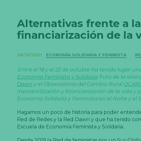
Alternativas frente a l
financiarización de la 
Categorías
26/10/2021
ECONOMÍA SOLIDARIA Y FEMINISTA
RE
Entre el 18 y el 22 de octubre ha tenido lugar un
Economía Feminista y Solidaria
fruto de la alia
Dawn
y el Observatorio del Cambio Rural
OCARU
mercantilización y financiarización de la vida y 
Economía Solidaria y Feminista en el Norte y el S
Hagamos un poco de historia para poder entender
Red de Redes y la Red Dawn y que ha tenido como
Escuela de Economía Feminista y Solidaria.
Desde 2019 la
Red de feministas por un Sur Gl