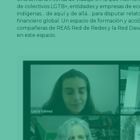
de colectivos LGTB+, entidades y empresas de eco
indígenas… de aquí y de allá… para disputar relatos
financiero global. Un espacio de formación y acció
compañeras de REAS Red de Redes y la Red Dawn
en este espacio.