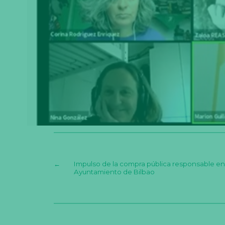
←
Impulso de la compra pública responsable en
Ayuntamiento de Bilbao