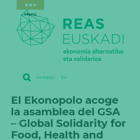
Menú
REAS
contacto
EU
EUSKADI
El Ekonopolo acoge
la asamblea del GSA
– Global Solidarity for
Food, Health and