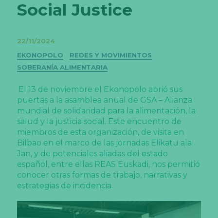
Social Justice
22/11/2024
Categorías
EKONOPOLO
REDES Y MOVIMIENTOS
SOBERANÍA ALIMENTARIA
El 13 de noviembre el Ekonopolo abrió sus
puertas a la asamblea anual de GSA – Alianza
mundial de solidaridad para la alimentación, la
salud y la justicia social. Este encuentro de
miembros de esta organización, de visita en
Bilbao en el marco de las jornadas Elikatu ala
Jan, y de potenciales aliadas del estado
español, entre ellas REAS Euskadi, nos permitió
conocer otras formas de trabajo, narrativas y
estrategias de incidencia.