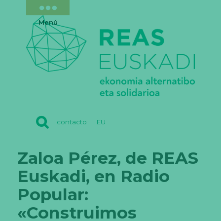
Menú
REAS
contacto
EU
EUSKADI
Zaloa Pérez, de REAS
Euskadi, en Radio
Popular:
«Construimos