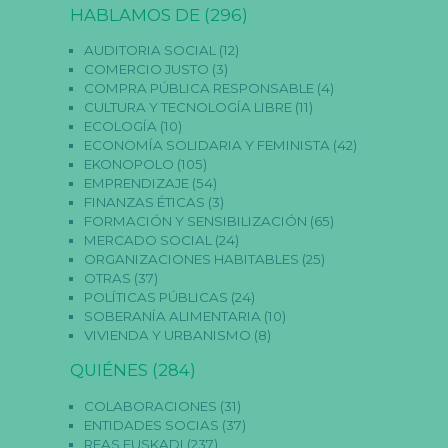
HABLAMOS DE
(296)
AUDITORIA SOCIAL
(12)
COMERCIO JUSTO
(3)
COMPRA PÚBLICA RESPONSABLE
(4)
CULTURA Y TECNOLOGÍA LIBRE
(11)
ECOLOGÍA
(10)
ECONOMÍA SOLIDARIA Y FEMINISTA
(42)
EKONOPOLO
(105)
EMPRENDIZAJE
(54)
FINANZAS ÉTICAS
(3)
FORMACIÓN Y SENSIBILIZACIÓN
(65)
MERCADO SOCIAL
(24)
ORGANIZACIONES HABITABLES
(25)
OTRAS
(37)
POLÍTICAS PÚBLICAS
(24)
SOBERANÍA ALIMENTARIA
(10)
VIVIENDA Y URBANISMO
(8)
QUIÉNES
(284)
COLABORACIONES
(31)
ENTIDADES SOCIAS
(37)
REAS EUSKADI
(237)