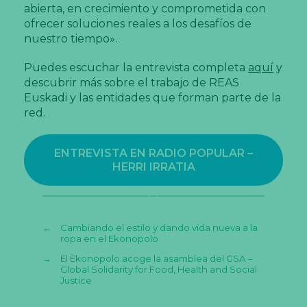
abierta, en crecimiento y comprometida con
ofrecer soluciones reales a los desafíos de
nuestro tiempo».
Puedes escuchar la entrevista completa
aquí
y
descubrir más sobre el trabajo de REAS
Euskadi y las entidades que forman parte de la
red.
ENTREVISTA EN RADIO POPULAR –
HERRI IRRATIA
←
Cambiando el estilo y dando vida nueva a la
ropa en el Ekonopolo
→
El Ekonopolo acoge la asamblea del GSA –
Global Solidarity for Food, Health and Social
Justice