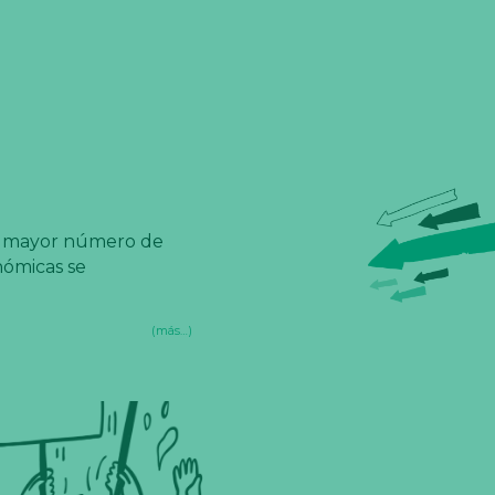
n mayor número de
nómicas se
(más…)