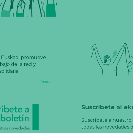
AS Euskadi promueve
bajo de la red y
olidaria.
(más…)
Suscríbete al ek
Suscríbete a nuestro 
todas las novedades d