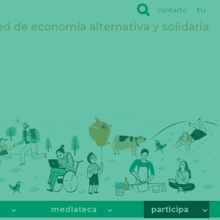
contacto
EU
ed de economía alternativa y solidaria
mediateca
participa