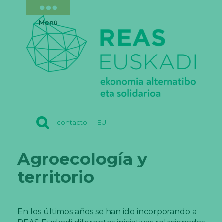
Menú
REAS
contacto
EU
EUSKADI
Agroecología y
territorio
En los últimos años se han ido incorporando a