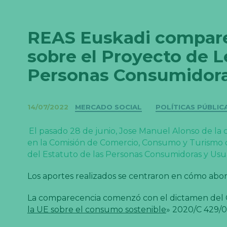
REAS Euskadi compare
sobre el Proyecto de L
Personas Consumidora
Categorías
14/07/2022
MERCADO SOCIAL
POLÍTICAS PÚBLIC
El pasado 28 de junio, Jose Manuel Alonso de la
en la Comisión de Comercio, Consumo y Turismo d
del Estatuto de las Personas Consumidoras y Usu
Los aportes realizados se centraron en cómo abo
La comparecencia comenzó con el dictamen del 
la UE sobre el consumo sostenible
» 2020/C 429/