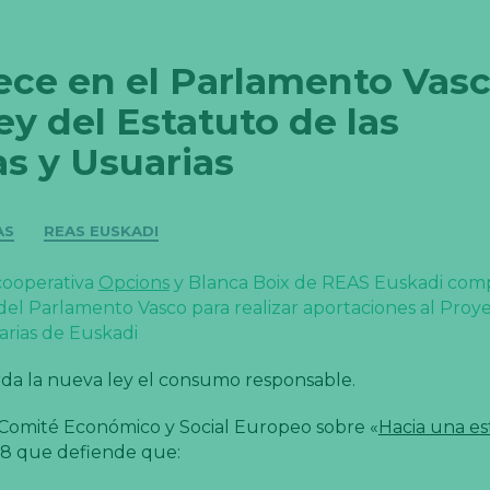
ce en el Parlamento Vas
ey del Estatuto de las
s y Usuarias
AS
REAS EUSKADI
 cooperativa
Opcions
y Blanca Boix de REAS Euskadi com
el Parlamento Vasco para realizar aportaciones al Proy
arias de Euskadi
rda la nueva ley el consumo responsable.
Comité Económico y Social Europeo sobre «
Hacia una es
08 que defiende que: