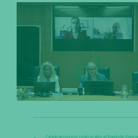
←
Celebramos por todo lo alto el Bazkide Eguna