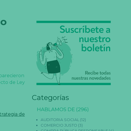
co
parecieron
ecto de Ley
Categorías
HABLAMOS DE
(296)
trategia de
AUDITORIA SOCIAL
(12)
COMERCIO JUSTO
(3)
COMPRA PÚBLICA RESPONSABLE
(4)