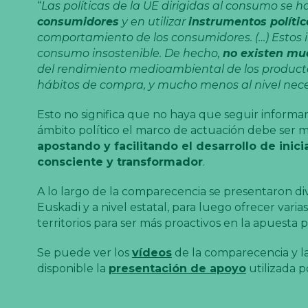
“
Las políticas de la UE dirigidas al consumo se
consumidores
y en utilizar
instrumentos políti
comportamiento de los consumidores. (…) Estos 
consumo insostenible. De hecho,
no existen mu
del rendimiento medioambiental de los product
hábitos de compra, y mucho menos al nivel nece
Esto no significa que no haya que seguir infor
ámbito político el marco de actuación debe ser má
apostando y facilitando el desarrollo de inic
consciente y transformador
.
A lo largo de la comparecencia se presentaron di
Euskadi y a nivel estatal, para luego ofrecer varia
territorios para ser más proactivos en la apuest
Se puede ver los
vídeos
de la comparecencia y la
disponible la
presentación de apoyo
utilizada 