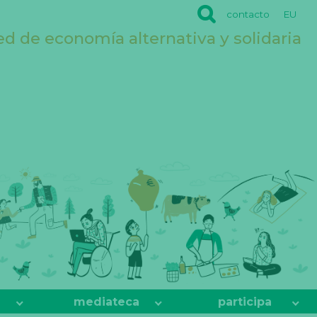
contacto
EU
ed de economía alternativa y solidaria
mediateca
participa