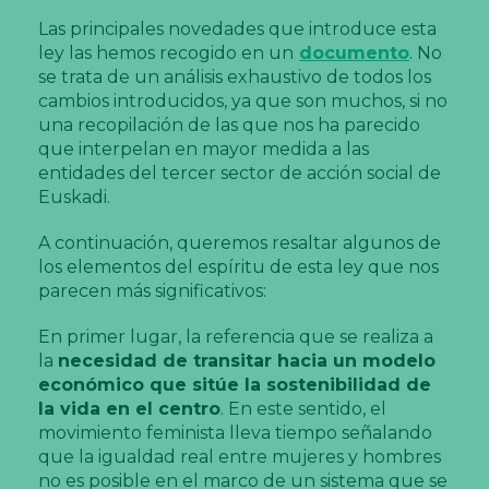
Las principales novedades que introduce esta
ley las hemos recogido en un
documento
. No
se trata de un análisis exhaustivo de todos los
cambios introducidos, ya que son muchos, si no
una recopilación de las que nos ha parecido
que interpelan en mayor medida a las
entidades del tercer sector de acción social de
Euskadi.
A continuación, queremos resaltar algunos de
los elementos del espíritu de esta ley que nos
parecen más significativos:
En primer lugar, la referencia que se realiza a
la
necesidad de transitar hacia un modelo
económico que sitúe la sostenibilidad de
la vida en el centro
. En este sentido, el
movimiento feminista lleva tiempo señalando
que la igualdad real entre mujeres y hombres
no es posible en el marco de un sistema que se