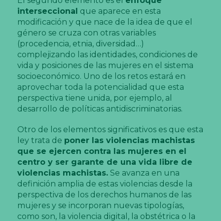
El segundo elemento es el
enfoque
interseccional
que aparece en esta
modificación y que nace de la idea de que el
género se cruza con otras variables
(procedencia, etnia, diversidad…)
complejizando las identidades, condiciones de
vida y posiciones de las mujeres en el sistema
socioeconómico. Uno de los retos estará en
aprovechar toda la potencialidad que esta
perspectiva tiene unida, por ejemplo, al
desarrollo de políticas antidiscriminatorias.
Otro de los elementos significativos es que esta
ley trata de
poner las violencias machistas
que se ejercen contra las mujeres en el
centro y ser garante de una vida libre de
violencias machistas.
Se avanza en una
definición amplia de estas violencias desde la
perspectiva de los derechos humanos de las
mujeres y se incorporan nuevas tipologías,
como son, la violencia digital, la obstétrica o la