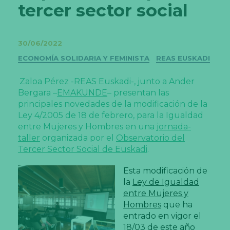
tercer sector social
30/06/2022
Categorías
ECONOMÍA SOLIDARIA Y FEMINISTA
REAS EUSKADI
Zaloa Pérez -REAS Euskadi-, junto a Ander
Bergara –
EMAKUNDE
– presentan las
principales novedades de la modificación de la
Ley 4/2005 de 18 de febrero, para la Igualdad
entre Mujeres y Hombres en una
jornada-
taller
organizada por el
Observatorio del
Tercer Sector Social de Euskadi
.
Esta modificación de
la
Ley de Igualdad
entre Mujeres y
Hombres
que ha
entrado en vigor el
18/03 de este año