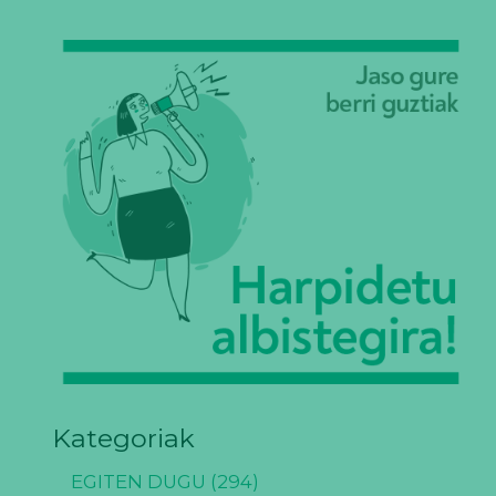
Kategoriak
EGITEN DUGU
(294)