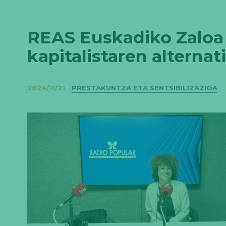
REAS Euskadiko Zaloa P
kapitalistaren alternat
Kategoriak
2024/11/21
PRESTAKUNTZA ETA SENTSIBILIZAZIOA