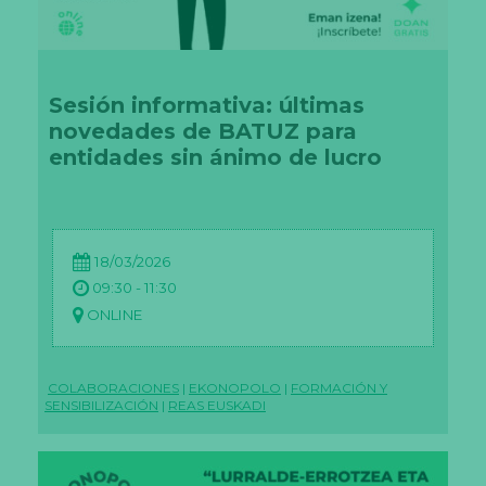
Sesión informativa: últimas
novedades de BATUZ para
entidades sin ánimo de lucro
18/03/2026
09:30 - 11:30
ONLINE
COLABORACIONES
|
EKONOPOLO
|
FORMACIÓN Y
SENSIBILIZACIÓN
|
REAS EUSKADI