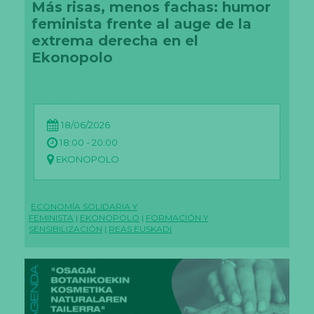
Más risas, menos fachas: humor
feminista frente al auge de la
extrema derecha en el
Ekonopolo
18/06/2026
18:00 - 20:00
EKONOPOLO
ECONOMÍA SOLIDARIA Y
FEMINISTA
|
EKONOPOLO
|
FORMACIÓN Y
SENSIBILIZACIÓN
|
REAS EUSKADI