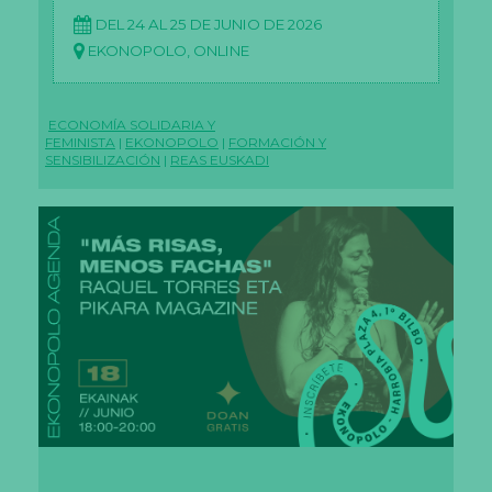
DEL 24 AL 25 DE JUNIO DE 2026
EKONOPOLO, ONLINE
ECONOMÍA SOLIDARIA Y
FEMINISTA
|
EKONOPOLO
|
FORMACIÓN Y
SENSIBILIZACIÓN
|
REAS EUSKADI