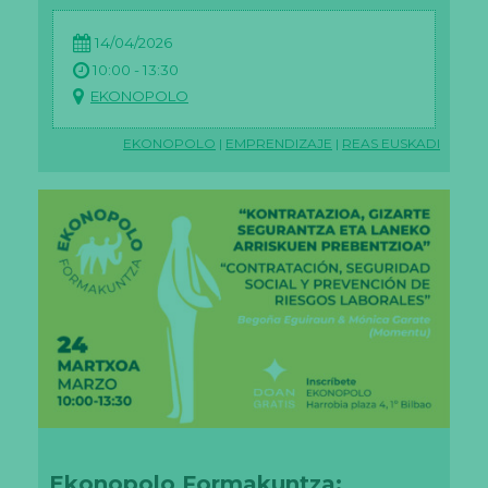
14/04/2026
10:00 - 13:30
EKONOPOLO
EKONOPOLO
|
EMPRENDIZAJE
|
REAS EUSKADI
Ekonopolo Formakuntza: