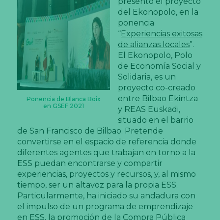
presentó el proyecto
del Ekonopolo, en la
ponencia
“
Experiencias exitosas
de alianzas locales
”.
El Ekonopolo, Polo
de Economía Social y
Solidaria, es un
proyecto co-creado
entre Bilbao Ekintza
Ponencia de Blanca Boix
en GSEF 2021
y REAS Euskadi,
situado en el barrio
de San Francisco de Bilbao. Pretende
convertirse en el espacio de referencia donde
diferentes agentes que trabajan en torno a la
ESS puedan encontrarse y compartir
experiencias, proyectos y recursos, y, al mismo
tiempo, ser un altavoz para la propia ESS.
Particularmente, ha iniciado su andadura con
el impulso de un programa de emprendizaje
en ESS, la promoción de la Compra Pública