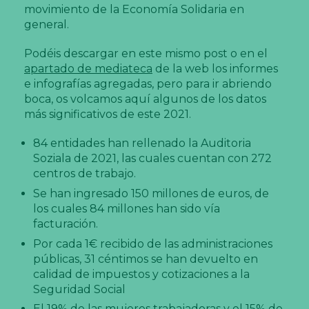
movimiento de la Economía Solidaria en
general.
Podéis descargar en este mismo post o en el
apartado de mediateca
de la web los informes
e infografías agregadas, pero para ir abriendo
boca, os volcamos aquí algunos de los datos
más significativos de este 2021.
84 entidades han rellenado la Auditoria
Soziala de 2021, las cuales cuentan con 272
centros de trabajo.
Se han ingresado 150 millones de euros, de
los cuales 84 millones han sido vía
facturación.
Por cada 1€ recibido de las administraciones
públicas, 31 céntimos se han devuelto en
calidad de impuestos y cotizaciones a la
Seguridad Social
El 19% de las mujeres trabajadoras y el 15% de