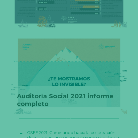
Auditoría Social 2021 informe
completo
←
GSEF 2021: Caminando hacia la co-creación
de rutas para una economía verde e inclusiva