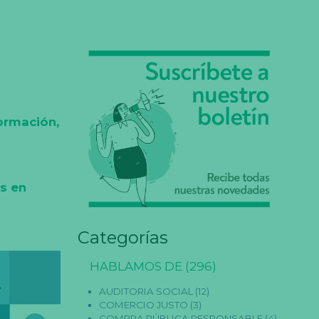
ormación,
es en
Categorías
HABLAMOS DE
(296)
AUDITORIA SOCIAL
(12)
COMERCIO JUSTO
(3)
COMPRA PÚBLICA RESPONSABLE
(4)