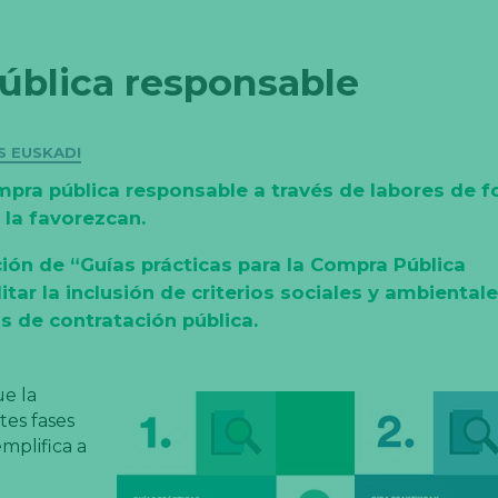
pública responsable
S EUSKADI
pra pública responsable a través de labores de f
 la favorezcan.
ción de “Guías prácticas para la Compra Pública
tar la inclusión de criterios sociales y ambiental
s de contratación pública.
ue la
tes fases
mplifica a