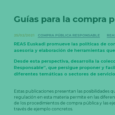
Guías para la compra 
Categorías
25/02/2021
COMPRA PÚBLICA RESPONSABLE
REA
REAS Euskadi promueve las políticas de com
asesoría y elaboración de herramientas que
Desde esta perspectiva, desarrolla la colec
Responsable”, que persigue proponer y facili
diferentes temáticas o sectores de servicio
Estas publicaciones presentan las posibilidades q
regulación en esta materia permite en las diferen
de los procedimientos de compra pública y las eje
través de ejemplo concretos.