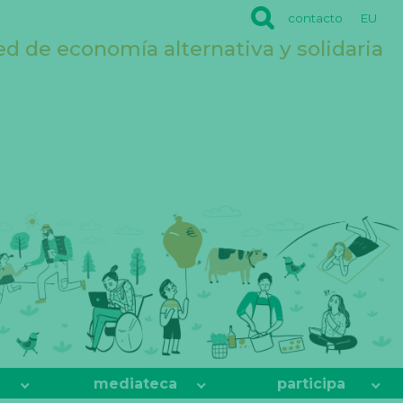
contacto
EU
ed de economía alternativa y solidaria
mediateca
participa